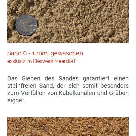
Sand 0 - 1 mm, gewaschen
exklusiv im Kieswerk Meerdorf
Das Sieben des Sandes garantiert einen
steinfreien Sand, der sich somit besonders
zum Verfüllen von Kabelkanälen und Gräben
eignet.