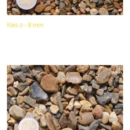
Kies 2 - 8 mm
Die Körnung kann als Zierkies auf Fußwegen
oder Zufahrten aufgebracht werden.