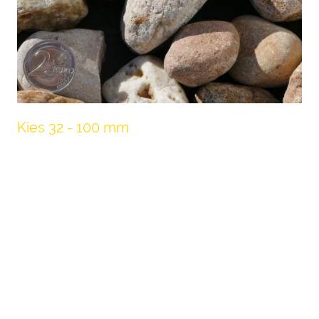
Kies 32 - 100 mm
Diese grobe Körnung, auch als Überkorn
bezeichnet, wird gerne von Garten- und
Landschaftsbauern zur Gestaltung von
Rabatten, Steingärten und Parkanlagen
verwendet.