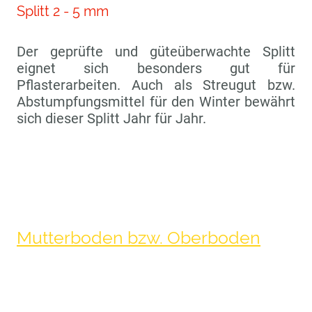
Splitt 2 - 5 mm
Der geprüfte und güteüberwachte Splitt
eignet sich besonders gut für
Pflasterarbeiten. Auch als Streugut bzw.
Abstumpfungsmittel für den Winter bewährt
sich dieser Splitt Jahr für Jahr.
Mutterboden bzw. Oberboden
Mutterboden ist ein Oberbegriff für die
oberste, humose Bodenschicht und wird
daher auch oft Oberboden genannt. Dieser