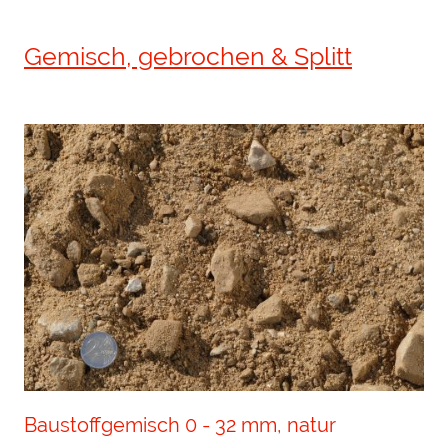
Gemisch, gebrochen & Splitt
Baustoffgemisch 0 - 32 mm, natur