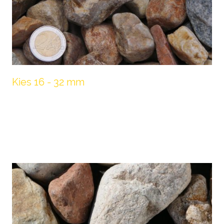
Kies 16 - 32 mm
Die Körnung eignet sich gut als Spritzschutz
um Ihr Haus, ebenfalls ist die Körnung 16 -
32 mm der klassische Drainagekies.