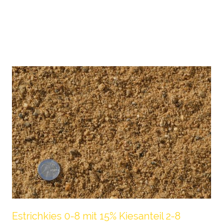
Drainagekies oder zur Betonherstellung
verwendet werden.
Dichte: 1 m³
1,7 to 1 to
0,59 m³
≙
≙
Estrichkies 0-8 mit 15% Kiesanteil 2-8